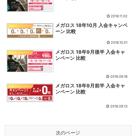
2018.11.02
メガロス 18年10月 入会キャンペ
入会キャンペーン
ーン 比較
2018.10.01
メガロス 18年9月後半 入会キャ
入会キャンペーン
ンペーン 比較
2018.09.18
メガロス 18年9月前半 入会キャ
入会キャンペーン
ンペーン 比較
2018.09.13
次のページ