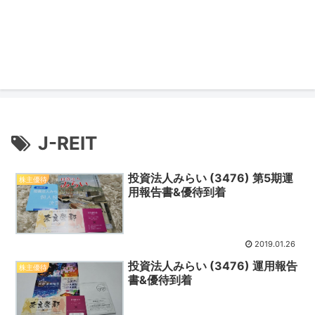
J-REIT
投資法人みらい (3476) 第5期運
株主優待
用報告書&優待到着
2019.01.26
投資法人みらい (3476) 運用報告
株主優待
書&優待到着