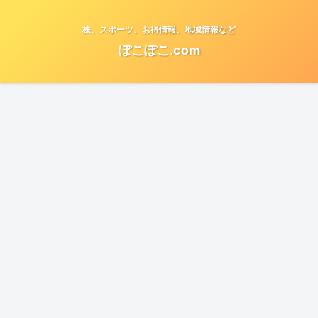
株、スポーツ、お得情報、地域情報など
ぽこぽこ.com