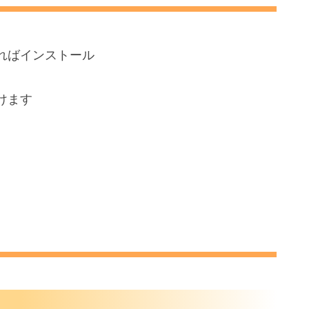
ればインストール
けます