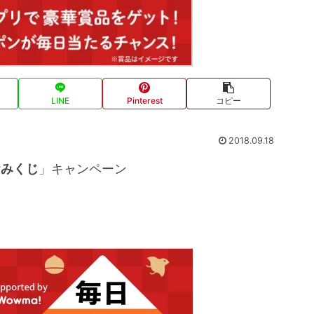
LINE
Pinterest
コピー
2018.09.18
おみくじ
」キャンペーン