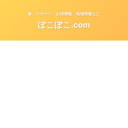
株、スポーツ、お得情報、地域情報など
ぽこぽこ.com