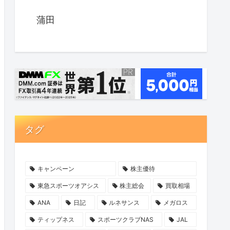
蒲田
タグ
キャンペーン
株主優待
東急スポーツオアシス
株主総会
買取相場
ANA
日記
ルネサンス
メガロス
ティップネス
スポーツクラブNAS
JAL