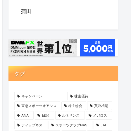
蒲田
タグ
キャンペーン
株主優待
東急スポーツオアシス
株主総会
買取相場
ANA
日記
ルネサンス
メガロス
ティップネス
スポーツクラブNAS
JAL