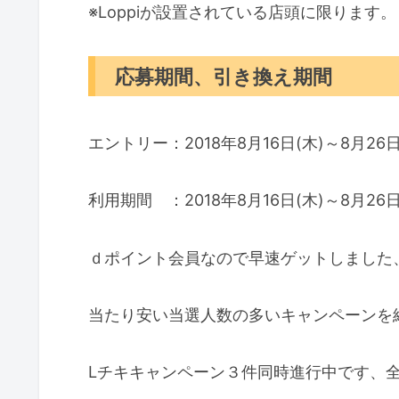
※Loppiが設置されている店頭に限ります。
応募期間、引き換え期間
エントリー：2018年8月16日(木)～8月26日(
利用期間 ：2018年8月16日(木)～8月26日(
ｄポイント会員なので早速ゲットしました
当たり安い当選人数の多いキャンペーンを
Lチキキャンペーン３件同時進行中です、