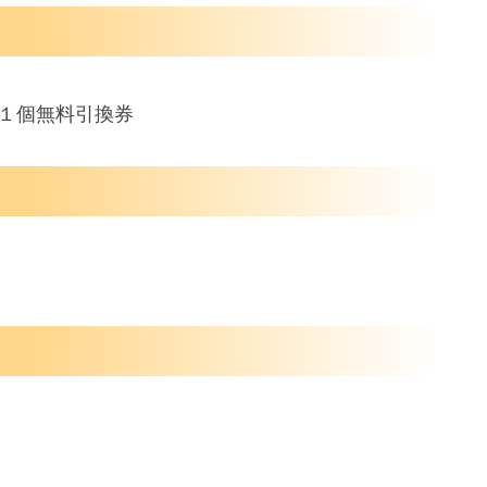
か１個無料引換券