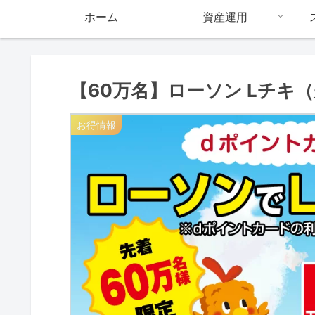
ホーム
資産運用
【60万名】ローソン Lチキ
お得情報