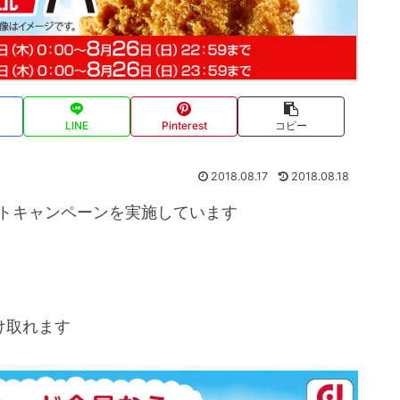
LINE
Pinterest
コピー
2018.08.17
2018.08.18
ントキャンペーンを実施しています
け取れます