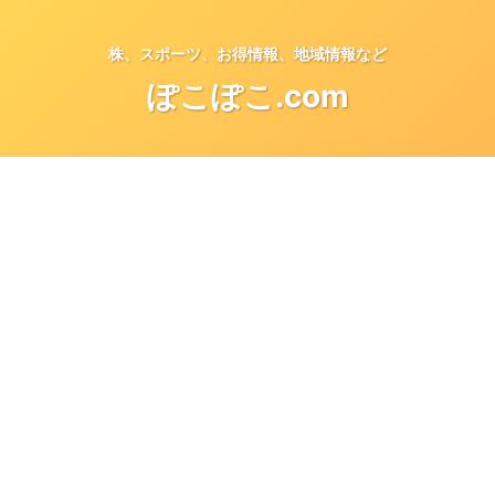
株、スポーツ、お得情報、地域情報など
ぽこぽこ.com