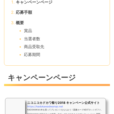
キャンペーンページ
応募手順
概要
賞品
当選者数
商品受取先
応募期間
キャンペーンページ
ニコニコカドカワ祭り2018 キャンペーン公式サイト
https://kadokawadwango.net
KADOKAWAの本を買ってプレゼントをもらおう！図書カードNEXTネットギフト、
BOOK☆WALKERギフトや作家レアグッズなどがあたります！キャンペーン期間 20