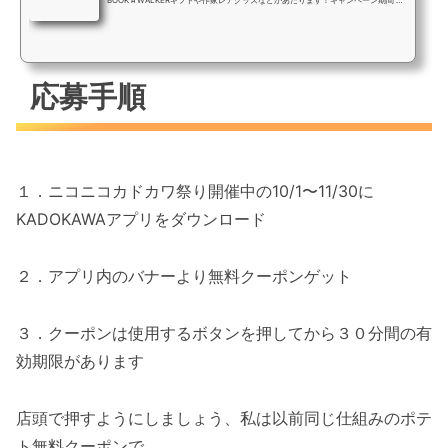
18/10/1-11/30
応募手順
１．ニコニコカドカワ祭り開催中の10/1〜11/30に
KADOKAWAアプリをダウンロード
２．アプリ内のバナーより無料クーポンゲット
３．クーポンは使用するボタンを押してから３０分間の有
効期限があります
店頭で押すようにしましょう、私は以前同じ仕組みのポテ
ト無料クーポンで