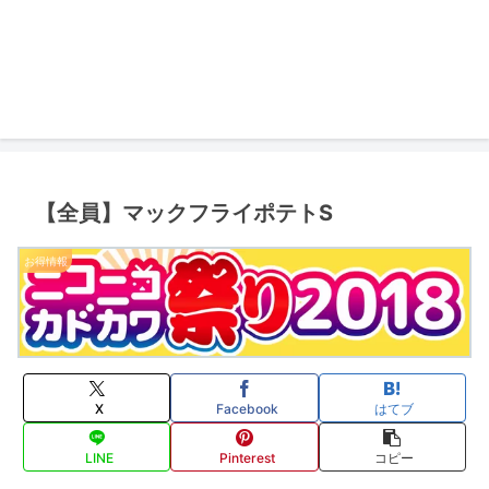
【全員】マックフライポテトS
お得情報
X
Facebook
はてブ
LINE
Pinterest
コピー