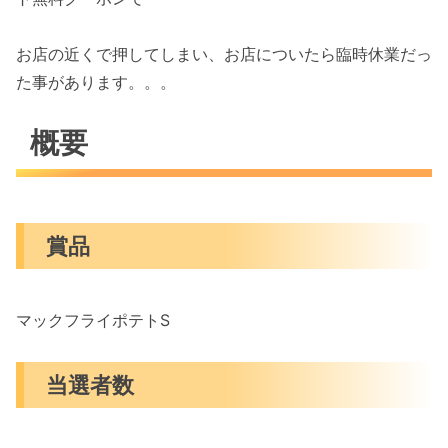
お店の近くで押してしまい、お店についたら臨時休業だっ
た事があります。。。
概要
賞品
マックフライポテトS
当選者数