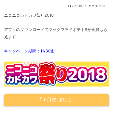
2018.10.07
2018.10.08
ニコニコカドカワ祭り2018
アプリのダウンロードでマックフライポテトSが全員もら
えます
キャンペーン期間：11/30迄
目次