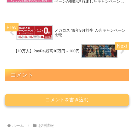
ペーンが開始されましたキャンペーン期
間：10/31迄
メガロス 18年9月前半 入会キャンペーン
比較
【10万人】PayPal残高10万円～100円
コメント
コメントを書き込む
ホーム
お得情報