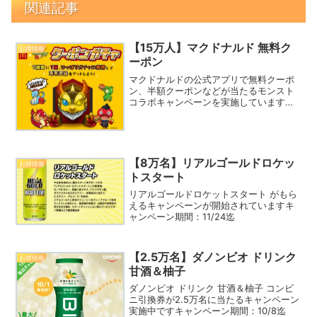
関連記事
【15万人】マクドナルド 無料ク
お得情報
ーポン
マクドナルドの公式アプリで無料クーポ
ン、半額クーポンなどが当たるモンスト
コラボキャンペーンを実施していますキ
ャンペーン期間：10/28迄
【8万名】リアルゴールドロケッ
お得情報
トスタート
リアルゴールドロケットスタート がもら
えるキャンペーンが開始されていますキ
ャンペーン期間：11/24迄
【2.5万名】ダノンビオ ドリンク
お得情報
甘酒＆柚子
ダノンビオ ドリンク 甘酒＆柚子 コンビ
ニ引換券が2.5万名に当たるキャンペーン
実施中ですキャンペーン期間：10/8迄