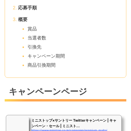
応募手順
概要
賞品
当選者数
引換先
キャンペーン期間
商品引換期間
キャンペーンページ
ミニストップ×サントリー Twitterキャンペーン | キャ
ンペーン・セール | ミニスト...
https://www.ministop.co.jp/campaign/premium_malts/