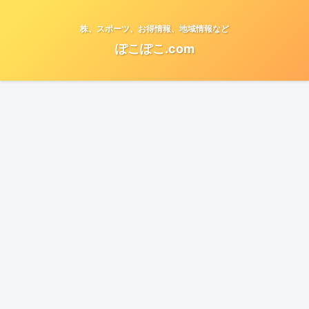
株、スポーツ、お得情報、地域情報など
ぽこぽこ.com