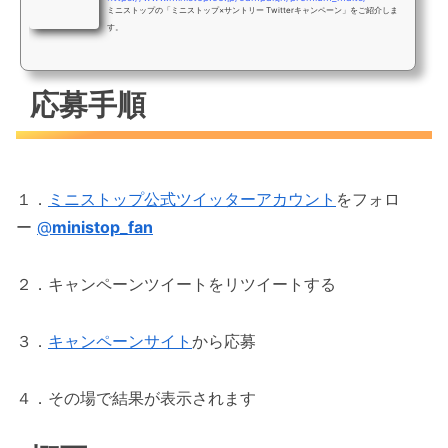
ミニストップの「ミニストップ×サントリー Twitterキャンペーン」をご紹介しま
す。
応募手順
１．
ミニストップ公式ツイッターアカウント
をフォロ
ー
@
ministop_fan
２．キャンペーンツイートをリツイートする
３．
キャンペーンサイト
から応募
４．その場で結果が表示されます