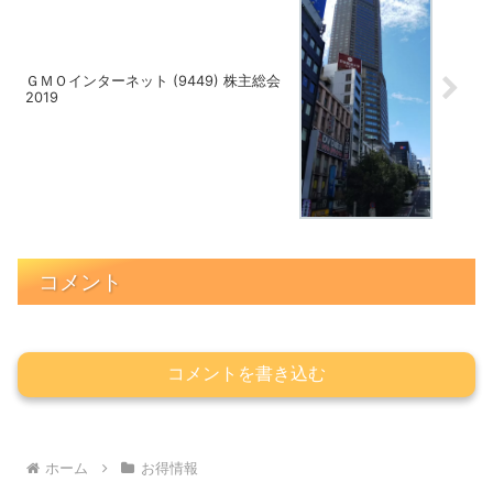
ＧＭＯインターネット (9449) 株主総会
2019
コメント
コメントを書き込む
ホーム
お得情報