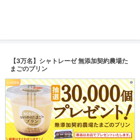
【3万名】シャトレーゼ 無添加契約農場た
まごのプリン
お得情報