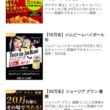
ザクザク 骨なし ケンタッキー スパイシ
ーメキシカン味 が5万人に当たるキャン
ペーン実施中ですキャンペーン期間：
10/3迄
【10万名】ジムビームハイボール
お得情報
缶
ジムビームハイボール缶が10万名に当た
るキャンペーン実施中ですキャンペーン
期間：10/22迄
【20万名】ジョージア グラン 微
お得情報
糖
ジョージア グラン 微糖コンビニ引換券が
20万名に当たるキャンペーン実施中です