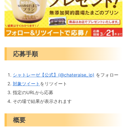
応募手順
シャトレーゼ【公式】(@chateraise_jp)
をフォロー
対象ツイート
をリツイート
指定のURLから応募
その場で結果が表示されます
概要