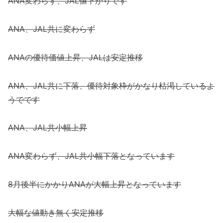
ANA変わらず、JAL値下がりです
ANA、JAL共に変わらず
ANAの優待価値上昇、JALは安定推移
ANA、JAL共に下落、優待対象枠がかなり枯渇しているよ
うでです
ANA、JAL共小幅上昇
ANA変わらず、JAL共小幅下落となっています
8月後半にかかりANAが大幅上昇となっています
大幅な値動き無く安定推移