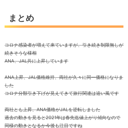
まとめ
コロナ感染者が増えて来ていますが、引き続き制限無しが
続きそうな様相
ANA、JAL共に上昇しています
ANA上昇、JAL価格維持、両社が久々に同一価格になりま
した
コロナ分類引き下げが見えてきて旅行関連は追い風です
両社とも上昇、ANA価格がJALを逆転しました
過去の動きを見ると2021年は春先迄値上がり傾向なので
同様の動きとなるか今後も注目ですね