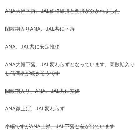
ANA大幅下落、JAL価格維持と明暗が分かれました
閑散期入りANA、JAL共に下落
ANA、JAL共に安定推移
ANA大幅下落、JAL変わらずとなっています。閑散期入り
し低価格が続きそうです
閑散期入り、ANA、JAL共に安値
ANA微上げ、JAL変わらず
小幅ですがANA上昇、JAL下落と差が出ています