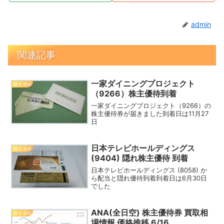
admin
関連記事
一家ダイニングプロジェクト
株主優待
（9266）株主優待到着
一家ダイニングプロジェクト（9266）の
株主優待券が届きました到着日は11月27
日
日本テレビホールディングス
株主優待
(9404) 隠れ株主優待 到着
日本テレビホールディングス (8058) か
ら配当と隠れ優待到着到着日は6月30日
でした
ANA(全日空) 株主優待券 買取相
株主優待
場情報 価格推移 6/16