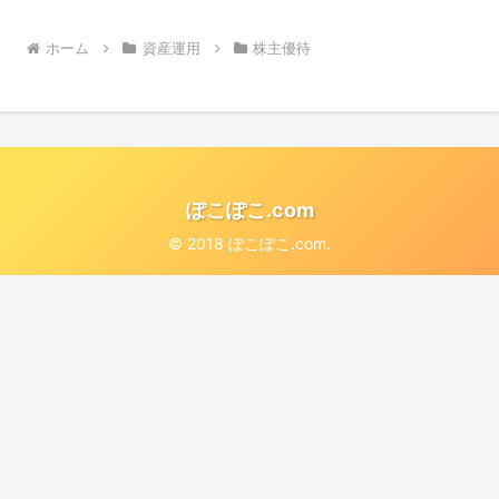
ホーム
資産運用
株主優待
ぽこぽこ.com
© 2018 ぽこぽこ.com.