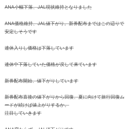
ANA小幅下落、JAL現状維持となりました
ANA価格維持、JAL値下がり。新券配布まではこの辺りで
安定しそうです
連休入りし価格は下落しています
連休中下落していた価格が戻して来ています
新券配布開始、値下がりしています
新券配布直後の値下がりから回復、夏に向けて旅行回復ム
ードが続けば値上がりするか。
注目していきます