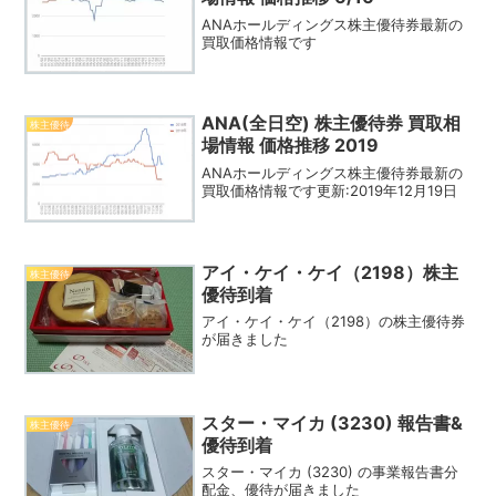
ANAホールディングス株主優待券最新の
買取価格情報です
ANA(全日空) 株主優待券 買取相
株主優待
場情報 価格推移 2019
ANAホールディングス株主優待券最新の
買取価格情報です更新:2019年12月19日
アイ・ケイ・ケイ（2198）株主
株主優待
優待到着
アイ・ケイ・ケイ（2198）の株主優待券
が届きました
スター・マイカ (3230) 報告書&
株主優待
優待到着
スター・マイカ (3230) の事業報告書分
配金、優待が届きました