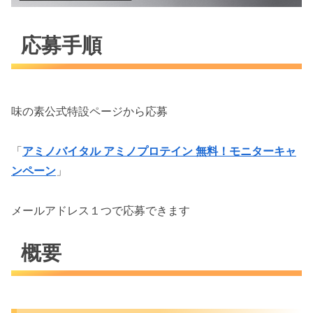
応募手順
味の素公式特設ページから応募
「
アミノバイタル アミノプロテイン 無料！モニターキャ
ンペーン
」
メールアドレス１つで応募できます
概要