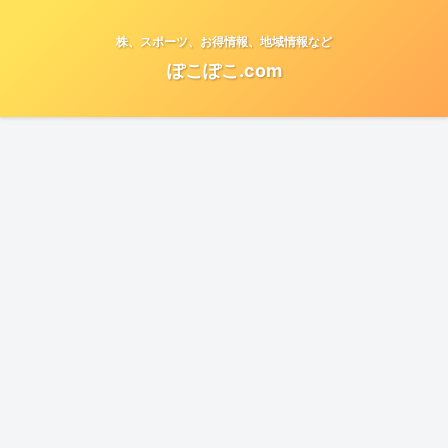
株、スポーツ、お得情報、地域情報など
ぽこぽこ.com