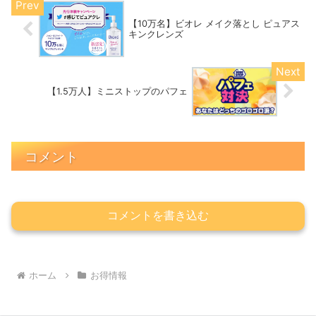
【10万名】ビオレ メイク落とし ピュアス
キンクレンズ
【1.5万人】ミニストップのパフェ
コメント
コメントを書き込む
ホーム
お得情報