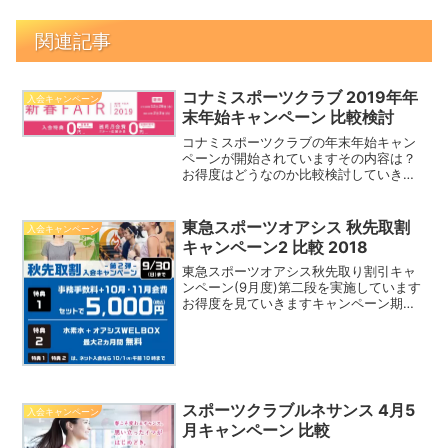
関連記事
コナミスポーツクラブ 2019年年
入会キャンペーン
末年始キャンペーン 比較検討
コナミスポーツクラブの年末年始キャン
ペーンが開始されていますその内容は？
お得度はどうなのか比較検討していきま
すキャンペーン期間：2/3迄
東急スポーツオアシス 秋先取割
入会キャンペーン
キャンペーン2 比較 2018
東急スポーツオアシス秋先取り割引キャ
ンペーン(9月度)第二段を実施しています
お得度を見ていきますキャンペーン期
間：9/30
スポーツクラブルネサンス 4月5
入会キャンペーン
月キャンペーン 比較