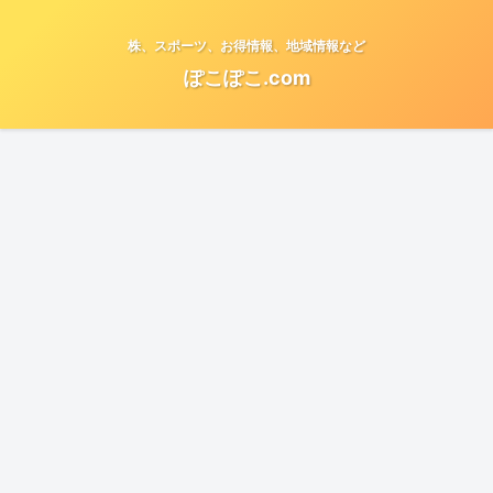
株、スポーツ、お得情報、地域情報など
ぽこぽこ.com