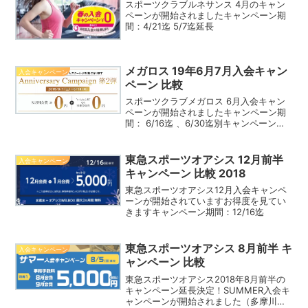
スポーツクラブルネサンス 4月のキャン
ペーンが開始されましたキャンペーン期
間：4/21迄 5/7迄延長
メガロス 19年6月7月入会キャン
入会キャンペーン
ペーン 比較
スポーツクラブメガロス 6月入会キャン
ペーンが開始されましたキャンペーン期
間： 6/16迄 、6/30迄別キャンペーン、
7/31迄別キャンペーン
東急スポーツオアシス 12月前半
入会キャンペーン
キャンペーン 比較 2018
東急スポーツオアシス12月入会キャンペ
ーンが開始されていますお得度を見てい
きますキャンペーン期間：12/16迄
東急スポーツオアシス 8月前半 キ
入会キャンペーン
ャンペーン 比較
東急スポーツオアシス2018年8月前半の
キャンペーン延長決定！SUMMER入会キ
ャンペーンが開始されました（多摩川