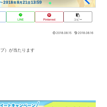
LINE
Pinterest
コピー
2018.08.15
2018.08.16
ップ）が当たります