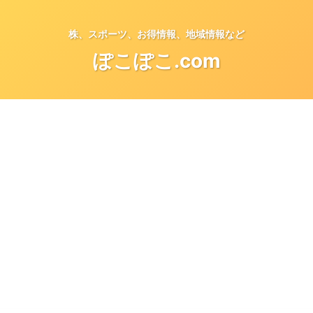
株、スポーツ、お得情報、地域情報など
ぽこぽこ.com