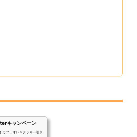
tterキャンペーン
は カフェオレ＆クッキー引き