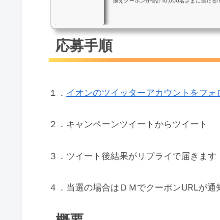
換えクーポンが合計10,000名さまに当たる!!
応募手順
１．
イオンのツイッターアカウントをフォ
２．キャンペーンツイートからツイート
３．ツイート後結果がリプライで届きます
４．当選の場合はＤＭでクーポンURLが通
概要