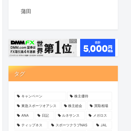
蒲田
タグ
キャンペーン
株主優待
東急スポーツオアシス
株主総会
買取相場
ANA
日記
ルネサンス
メガロス
ティップネス
スポーツクラブNAS
JAL